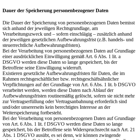
Dauer der Speicherung personenbezogener Daten
Die Dauer der Speicherung von personenbezogenen Daten bemisst
sich anhand der jeweiligen Rechtsgrundlage, am
Verarbeitungszweck und – sofern einschlägig – zusätzlich anhand
der jeweiligen gesetzlichen Aufbewahrungsfrist (z.B. handels- und
steuerrechtliche Aufbewahrungsfristen).
Bei der Verarbeitung von personenbezogenen Daten auf Grundlage
einer ausdrücklichen Einwilligung gemäß Art. 6 Abs. 1 lit. a
DSGVO werden diese Daten so lange gespeichert, bis der
Betroffene seine Einwilligung widerruft.
Existieren gesetzliche Aufbewahrungsfristen für Daten, die im
Rahmen rechtsgeschäftlicher bzw. rechtsgeschäftsähnlicher
Verpflichtungen auf der Grundlage von Art. 6 Abs. 1 lit. b DSGVO
verarbeitet werden, werden diese Daten nach Ablauf der
Aufbewahrungsfristen routinemäßig gelöscht, sofern sie nicht mehr
zur Vertragserfüllung oder Vertragsanbahnung erforderlich sind
und/oder unsererseits kein berechtigtes Interesse an der
Weiterspeicherung fortbesteht.
Bei der Verarbeitung von personenbezogenen Daten auf Grundlage
von Art. 6 Abs. 1 lit. f DSGVO werden diese Daten so lange
gespeichert, bis der Betroffene sein Widerspruchsrecht nach Art. 21
Abs. 1 DSGVO ausübt, es sei denn, wir können zwingende