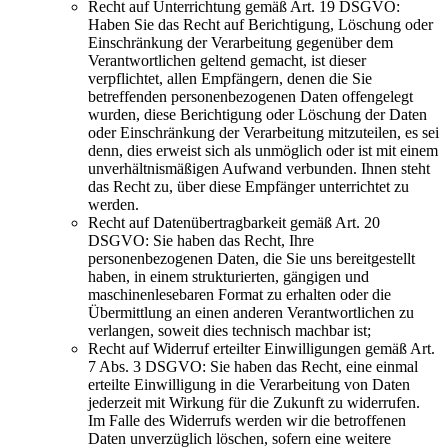
Recht auf Unterrichtung gemäß Art. 19 DSGVO:
Haben Sie das Recht auf Berichtigung, Löschung oder
Einschränkung der Verarbeitung gegenüber dem
Verantwortlichen geltend gemacht, ist dieser
verpflichtet, allen Empfängern, denen die Sie
betreffenden personenbezogenen Daten offengelegt
wurden, diese Berichtigung oder Löschung der Daten
oder Einschränkung der Verarbeitung mitzuteilen, es sei
denn, dies erweist sich als unmöglich oder ist mit einem
unverhältnismäßigen Aufwand verbunden. Ihnen steht
das Recht zu, über diese Empfänger unterrichtet zu
werden.
Recht auf Datenübertragbarkeit gemäß Art. 20
DSGVO: Sie haben das Recht, Ihre
personenbezogenen Daten, die Sie uns bereitgestellt
haben, in einem strukturierten, gängigen und
maschinenlesebaren Format zu erhalten oder die
Übermittlung an einen anderen Verantwortlichen zu
verlangen, soweit dies technisch machbar ist;
Recht auf Widerruf erteilter Einwilligungen gemäß Art.
7 Abs. 3 DSGVO: Sie haben das Recht, eine einmal
erteilte Einwilligung in die Verarbeitung von Daten
jederzeit mit Wirkung für die Zukunft zu widerrufen.
Im Falle des Widerrufs werden wir die betroffenen
Daten unverzüglich löschen, sofern eine weitere