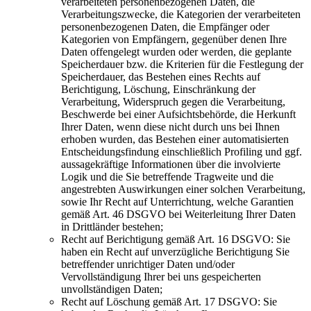
verarbeiteten personenbezogenen Daten, die
Verarbeitungszwecke, die Kategorien der verarbeiteten
personenbezogenen Daten, die Empfänger oder
Kategorien von Empfängern, gegenüber denen Ihre
Daten offengelegt wurden oder werden, die geplante
Speicherdauer bzw. die Kriterien für die Festlegung der
Speicherdauer, das Bestehen eines Rechts auf
Berichtigung, Löschung, Einschränkung der
Verarbeitung, Widerspruch gegen die Verarbeitung,
Beschwerde bei einer Aufsichtsbehörde, die Herkunft
Ihrer Daten, wenn diese nicht durch uns bei Ihnen
erhoben wurden, das Bestehen einer automatisierten
Entscheidungsfindung einschließlich Profiling und ggf.
aussagekräftige Informationen über die involvierte
Logik und die Sie betreffende Tragweite und die
angestrebten Auswirkungen einer solchen Verarbeitung,
sowie Ihr Recht auf Unterrichtung, welche Garantien
gemäß Art. 46 DSGVO bei Weiterleitung Ihrer Daten
in Drittländer bestehen;
Recht auf Berichtigung gemäß Art. 16 DSGVO: Sie
haben ein Recht auf unverzügliche Berichtigung Sie
betreffender unrichtiger Daten und/oder
Vervollständigung Ihrer bei uns gespeicherten
unvollständigen Daten;
Recht auf Löschung gemäß Art. 17 DSGVO: Sie