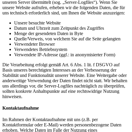
unseren Server übermittelt (sog. „Server-Logfiles“). Wenn Sie
unsere Website aufrufen, erheben wir die folgenden Daten, die für
uns technisch erforderlich sind, um Ihnen die Website anzuzeigen:
Unsere besuchte Website
Datum und Uhrzeit zum Zeitpunkt des Zugriffes
Menge der gesendeten Daten in Byte
Quelle/Verweis, von welchem Sie auf die Seite gelangten
Verwendeter Browser
Verwendetes Betriebssystem
Verwendete IP-Adresse (ggf.: in anonymisierter Form)
Die Verarbeitung erfolgt gemäß Art. 6 Abs. 1 lit. f DSGVO auf
Basis unseres berechtigten Interesses an der Verbesserung der
Stabilität und Funktionalität unserer Website. Eine Weitergabe oder
anderweitige Verwendung der Daten findet nicht statt. Wir behalten
uns allerdings vor, die Server-Logfiles nachträglich zu überprüfen,
sollten konkrete Anhaltspunkte auf eine rechtswidrige Nutzung
hinweisen.
Kontaktaufnahme
Im Rahmen der Kontaktaufnahme mit uns (z.B. per
Kontaktformular oder E-Mail) werden personenbezogene Daten
erhoben. Welche Daten im Falle der Nutzung eines