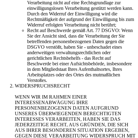
Verarbeitung nicht auf eine Rechtsgrundlage zur
einwilligungslosen Verarbeitung gestützt werden kann.
Durch den Widerruf der Einwilligung wird die
Rechtmäßigkeit der aufgrund der Einwilligung bis zum
Widerruf erfolgten Verarbeitung nicht berührt;
Recht auf Beschwerde gemäß Art. 77 DSGVO: Wenn
Sie der Ansicht sind, dass die Verarbeitung der Sie
betreffenden personenbezogenen Daten gegen die
DSGVO verstößt, haben Sie - unbeschadet eines
anderweitigen verwaltungsrechtlichen oder
gerichtlichen Rechtsbehelfs - das Recht auf
Beschwerde bei einer Aufsichtsbehörde, insbesondere
in dem Mitgliedstaat Ihres Aufenthaltsortes, Ihres
Arbeitsplatzes oder des Ortes des mutmaßlichen
Verstoßes.
WIDERSPRUCHSRECHT
WENN WIR IM RAHMEN EINER
INTERESSENABWÄGUNG IHRE
PERSONENBEZOGENEN DATEN AUFGRUND
UNSERES ÜBERWIEGENDEN BERECHTIGTEN
INTERESSES VERARBEITEN, HABEN SIE DAS
JEDERZEITIGE RECHT, AUS GRÜNDEN, DIE SICH
AUS IHRER BESONDEREN SITUATION ERGEBEN,
GEGEN DIESE VERARBEITUNG WIDERSPRUCH MIT