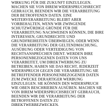
WIRKUNG FÜR DIE ZUKUNFT EINZULEGEN.
MACHEN SIE VON IHREM WIDERSPRUCHSRECHT
GEBRAUCH, BEENDEN WIR DIE VERARBEITUNG
DER BETROFFENEN DATEN. EINE
WEITERVERARBEITUNG BLEIBT ABER
VORBEHALTEN, WENN WIR ZWINGENDE
SCHUTZWÜRDIGE GRÜNDE FÜR DIE
VERARBEITUNG NACHWEISEN KÖNNEN, DIE IHRE
INTERESSEN, GRUNDRECHTE UND
GRUNDFREIHEITEN ÜBERWIEGEN, ODER WENN
DIE VERARBEITUNG DER GELTENDMACHUNG,
AUSÜBUNG ODER VERTEIDIGUNG VON
RECHTSANSPRÜCHEN DIENT. WERDEN IHRE
PERSONENBEZOGENEN DATEN VON UNS
VERARBEITET, UM DIREKTWERBUNG ZU
BETREIBEN, HABEN SIE DAS RECHT, JEDERZEIT
WIDERSPRUCH GEGEN DIE VERARBEITUNG SIE
BETREFFENDER PERSONENBEZOGENER DATEN
ZUM ZWECKE DERARTIGER WERBUNG
EINZULEGEN. SIE KÖNNEN DEN WIDERSPRUCH
WIE OBEN BESCHRIEBEN AUSÜBEN. MACHEN SIE
VON IHREM WIDERSPRUCHSRECHT GEBRAUCH,
BEENDEN WIR DIE VERARBEITUNG DER
BETROFFENEN DATEN ZU
DIREKTWERBEZWECKEN.