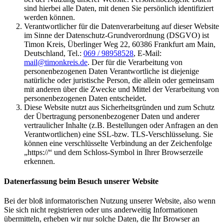
sind hierbei alle Daten, mit denen Sie persönlich identifiziert
werden können.
Verantwortlicher für die Datenverarbeitung auf dieser Website
im Sinne der Datenschutz-Grundverordnung (DSGVO) ist
Timon Kreis, Überlinger Weg 22, 60386 Frankfurt am Main,
Deutschland, Tel.:
069 / 98958528
, E-Mail:
mail@timonkreis.de
. Der für die Verarbeitung von
personenbezogenen Daten Verantwortliche ist diejenige
natürliche oder juristische Person, die allein oder gemeinsam
mit anderen über die Zwecke und Mittel der Verarbeitung von
personenbezogenen Daten entscheidet.
Diese Website nutzt aus Sicherheitsgründen und zum Schutz
der Übertragung personenbezogener Daten und anderer
vertraulicher Inhalte (z.B. Bestellungen oder Anfragen an den
Verantwortlichen) eine SSL-bzw. TLS-Verschlüsselung. Sie
können eine verschlüsselte Verbindung an der Zeichenfolge
„https://“ und dem Schloss-Symbol in Ihrer Browserzeile
erkennen.
Datenerfassung beim Besuch unserer Website
Bei der bloß informatorischen Nutzung unserer Website, also wenn
Sie sich nicht registrieren oder uns anderweitig Informationen
übermitteln, erheben wir nur solche Daten, die Ihr Browser an