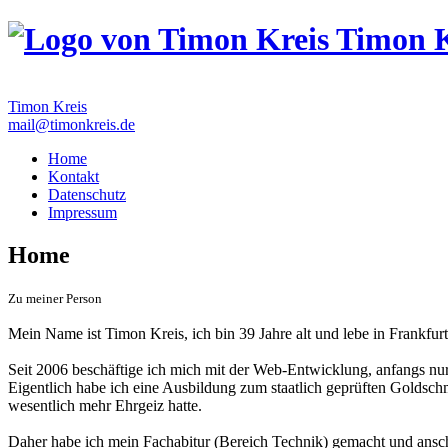
Timon K
Timon Kreis
mail@timonkreis.de
Home
Kontakt
Datenschutz
Impressum
Home
Zu meiner Person
Mein Name ist Timon Kreis, ich bin 39 Jahre alt und lebe in Frankfur
Seit 2006 beschäftige ich mich mit der Web-Entwicklung, anfangs nu
Eigentlich habe ich eine Ausbildung zum staatlich geprüften Goldsch
wesentlich mehr Ehrgeiz hatte.
Daher habe ich mein Fachabitur (Bereich Technik) gemacht und ans