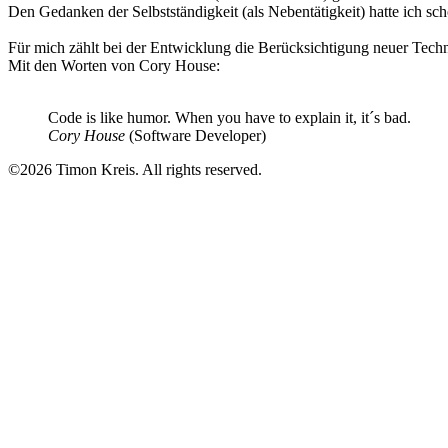
Den Gedanken der Selbstständigkeit (als Nebentätigkeit) hatte ich sc
Für mich zählt bei der Entwicklung die Berücksichtigung neuer Techn
Mit den Worten von Cory House:
Code is like humor. When you have to explain it, it´s bad.
Cory House
(Software Developer)
©2026 Timon Kreis. All rights reserved.