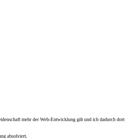
Leidenschaft mehr der Web-Entwicklung gilt und ich dadurch dort
g absolviert.