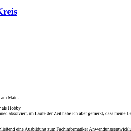
reis
t am Main.
r als Hobby.
mied absolviert, im Laufe der Zeit habe ich aber gemerkt, dass meine 
chließend eine Ausbildung zum Fachinformatiker Anwendungsentwicklun